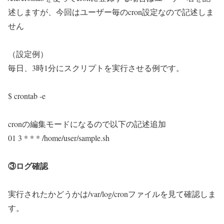
述しますが、今回はユーザー毎のcron設定なので記述しま
せん
（設定例）
毎日、3時1分にスクリプトを実行させる例です。
$ crontab -e
cronの編集モードになるので以下の記述追加
01 3 * * * /home/user/sample.sh
③ログ確認
実行されたかどうかは/var/log/cronファイルを見て確認しま
す。