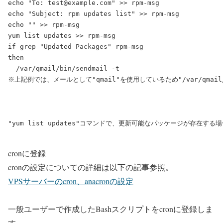
echo "To: test@example.com" >> rpm-msg

echo "Subject: rpm updates list" >> rpm-msg

echo "" >> rpm-msg

yum list updates >> rpm-msg

if grep "Updated Packages" rpm-msg

then

※上記例では、メールとして"qmail"を使用しているため"/var/qmail/
"yum list updates"コマンドで、更新可能なパッケージが存在する場
cronに登録
cronの設定についての詳細は以下の記事参照。
VPSサーバーのcron、anacronの設定
一般ユーザーで作成したBashスクリプトをcronに登録しま
す。