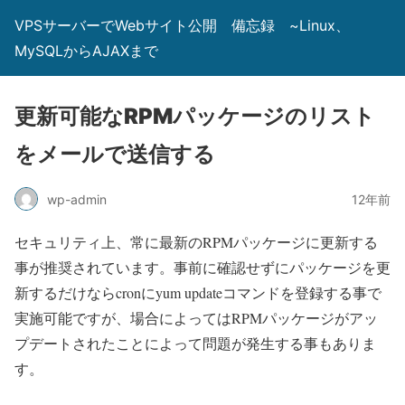
VPSサーバーでWebサイト公開 備忘録 ~Linux、
MySQLからAJAXまで
更新可能なRPMパッケージのリスト
をメールで送信する
wp-admin
12年前
セキュリティ上、常に最新のRPMパッケージに更新する
事が推奨されています。事前に確認せずにパッケージを更
新するだけならcronにyum updateコマンドを登録する事で
実施可能ですが、場合によってはRPMパッケージがアッ
プデートされたことによって問題が発生する事もありま
す。