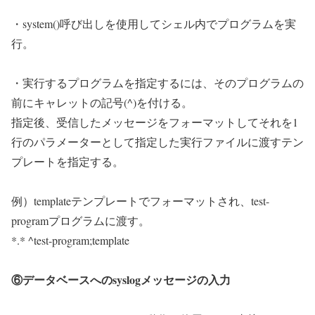
・system()呼び出しを使用してシェル内でプログラムを実
行。
・実行するプログラムを指定するには、そのプログラムの
前にキャレットの記号(^)を付ける。
指定後、受信したメッセージをフォーマットしてそれを1
行のパラメーターとして指定した実行ファイルに渡すテン
プレートを指定する。
例）templateテンプレートでフォーマットされ、test-
programプログラムに渡す。
*.* ^test-program;template
⑥データベースへのsyslogメッセージの入力