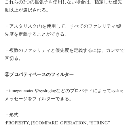
これらの2つの拡張子を使用しない場合は、指定した優先
度以上が選択される。
・アスタリスク(*)を使用して、すべてのファシリティ/優
先度を定義することができる。
・複数のファシリティと優先度を定義するには、カンマで
区切る。
②プロパティベースのフィルター
・timegeneratedやsyslogtagなどのプロパティによってsyslog
メッセージをフィルターできる。
・形式
:PROPERTY, [!]COMPARE_OPERATION, “STRING”