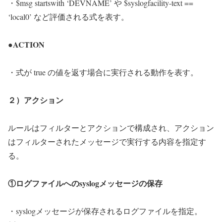
・$msg startswith ‘DEVNAME’ や $syslogfacility-text ==
‘local0’ など評価される式を表す。
●ACTION
・式が true の値を返す場合に実行される動作を表す。
２）アクション
ルールはフィルターとアクションで構成され、アクション
はフィルターされたメッセージで実行する内容を指定す
る。
①ログファイルへのsyslogメッセージの保存
・syslogメッセージが保存されるログファイルを指定。