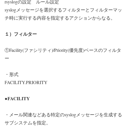
rsyslogの設定 ルール設定
syslogメッセージを選択するフィルターとフィルターマッ
チ時に実行する内容を指定するアクションからなる。
１）フィルター
①Facility(ファシリティ)/Priority(優先度)ベースのフィルタ
ー
・形式
FACILITY.PRIORITY
●FACILITY
・メール関連などある特定のsyslogメッセージを生成する
サブシステムを指定。