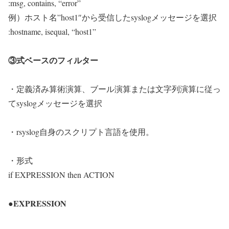
:msg, contains, “error”
例）ホスト名”host1″から受信したsyslogメッセージを選択
:hostname, isequal, “host1”
③式ベースのフィルター
・定義済み算術演算、ブール演算または文字列演算に従っ
てsyslogメッセージを選択
・rsyslog自身のスクリプト言語を使用。
・形式
if EXPRESSION then ACTION
●EXPRESSION