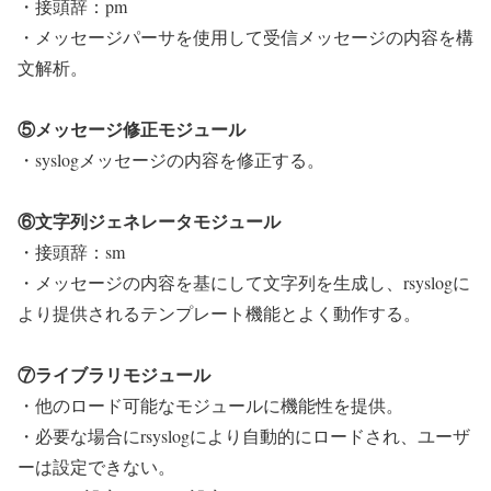
・接頭辞：pm
・メッセージパーサを使用して受信メッセージの内容を構
文解析。
⑤メッセージ修正モジュール
・syslogメッセージの内容を修正する。
⑥文字列ジェネレータモジュール
・接頭辞：sm
・メッセージの内容を基にして文字列を生成し、rsyslogに
より提供されるテンプレート機能とよく動作する。
⑦ライブラリモジュール
・他のロード可能なモジュールに機能性を提供。
・必要な場合にrsyslogにより自動的にロードされ、ユーザ
ーは設定できない。