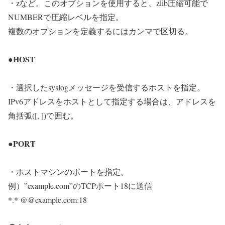
・zなど。このオプションを使用すると、zlib圧縮可能で
NUMBERで圧縮レベルを指定。
複数のオプションを定義するにはカンマで区切る。
●HOST
・選択したsyslogメッセージを受信するホストを指定。
IPv6アドレスをホストとして指定する場合は、アドレスを
角括弧([, ])で囲む。
●PORT
・ホストマシンのポートを指定。
例）”example.com”のTCPポート18に送信
*.* @@example.com:18