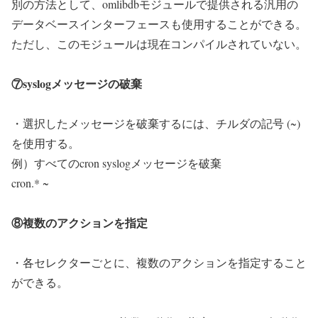
別の方法として、omlibdbモジュールで提供される汎用の
データベースインターフェースも使用することができる。
ただし、このモジュールは現在コンパイルされていない。
⑦syslogメッセージの破棄
・選択したメッセージを破棄するには、チルダの記号 (~)
を使用する。
例）すべてのcron syslogメッセージを破棄
cron.* ~
⑧複数のアクションを指定
・各セレクターごとに、複数のアクションを指定すること
ができる。