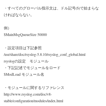
・すべてのグローバル指示文は、ドル記号($)で始まらな
ければならない。
例）
$MainMsgQueueSize 50000
・設定項目は下記参照
/usr/share/doc/rsyslog-5.8.10/rsyslog_conf_global.html
rsyslogの設定 モジュール
・下記記述でモジュールをロード
$ModLoad モジュール名
・モジュールに関するリファレンス
http://www.rsyslog.com/doc/v8-
stable/configuration/modules/index.html