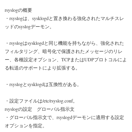
rsyslogの概要
・rsyslogは、sysklogdと置き換わる強化されたマルチスレ
ッドのsyslogデーモン。
・rsyslogはsysklogdと同じ機能を持ちながら、強化された
フィルタリング、暗号化で保護されたメッセージのリレ
ー、各種設定オプション、TCPまたはUDPプロトコルによ
る転送のサポートにより拡張する。
・rsyslogとsysklogdは互換性がある。
・設定ファイルは/etc/rsyslog.conf。
rsyslogの設定 グローバル指示文
・グローバル指示文で、rsyslogdデーモンに適用する設定
オプションを指定。