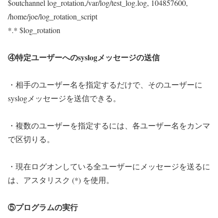
$outchannel log_rotation,/var/log/test_log.log, 104857600,
/home/joe/log_rotation_script
*.* $log_rotation
④特定ユーザーへのsyslogメッセージの送信
・相手のユーザー名を指定するだけで、そのユーザーに
syslogメッセージを送信できる。
・複数のユーザーを指定するには、各ユーザー名をカンマ
で区切りる。
・現在ログオンしている全ユーザーにメッセージを送るに
は、アスタリスク (*) を使用。
⑤プログラムの実行