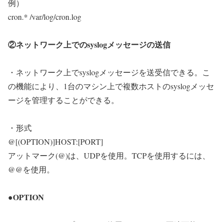
例）
cron.* /var/log/cron.log
②ネットワーク上でのsyslogメッセージの送信
・ネットワーク上でsyslogメッセージを送受信できる。こ
の機能により、1台のマシン上で複数ホストのsyslogメッセ
ージを管理することができる。
・形式
@[(OPTION)]HOST:[PORT]
アットマーク(@)は、UDPを使用。TCPを使用するには、
@@を使用。
●OPTION