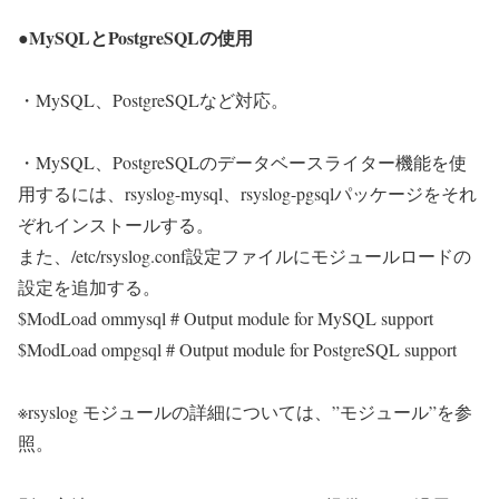
●MySQLとPostgreSQLの使用
・MySQL、PostgreSQLなど対応。
・MySQL、PostgreSQLのデータベースライター機能を使
用するには、rsyslog-mysql、rsyslog-pgsqlパッケージをそれ
ぞれインストールする。
また、/etc/rsyslog.conf設定ファイルにモジュールロードの
設定を追加する。
$ModLoad ommysql # Output module for MySQL support
$ModLoad ompgsql # Output module for PostgreSQL support
※rsyslog モジュールの詳細については、”モジュール”を参
照。