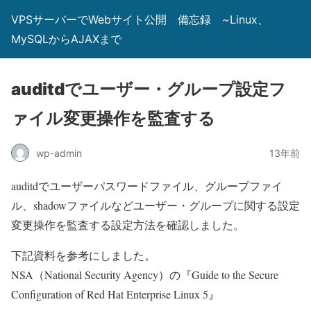
VPSサーバーでWebサイト公開 備忘録 ~Linux、
MySQLからAJAXまで
auditdでユーザー・グループ設定フ
ァイル変更操作を監査する
wp-admin
13年前
auditdでユーザーパスワードファイル、グループファイ
ル、shadowファイルなどユーザー・グループに関する設定
変更操作を監査する設定方法を確認しました。
下記資料を参考にしました。
NSA（National Security Agency）の『Guide to the Secure
Configuration of Red Hat Enterprise Linux 5』