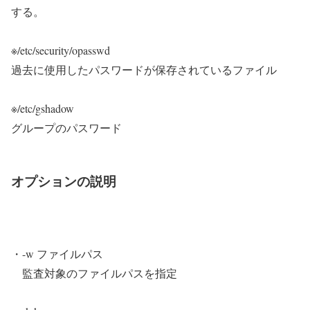
する。
※/etc/security/opasswd
過去に使用したパスワードが保存されているファイル
※/etc/gshadow
グループのパスワード
オプションの説明
・-w ファイルパス
監査対象のファイルパスを指定