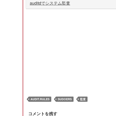
auditdでシステム監査
AUDIT.RULES
SUDOERS
監査
コメントを残す