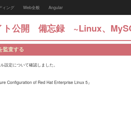
ディング
Web全般
Angular
ト公開 備忘録 ~Linux、MyS
作を監査する
ルール設定について確認しました。
 Configuration of Red Hat Enterprise Linux 5』