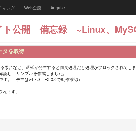
ディング
Web全般
Angular
ト公開 備忘録 ~Linux、MyS
データを取得
する場合など、遅延が発生すると同期処理だと処理がブロックされてし
法を確認し、サンプルを作成しました。
ものです。（デモはv4.4.3、v2.0.0で動作確認）
されます。