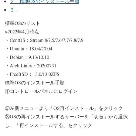
２．標準OSのインストール手順
３．
標準OSのリスト
※2022年4月時点
・CentOS：Stream 8/7.5/7.6/7.7/7.8/7.9
・Ubuntu：18.04/20.04
・Debian：9.13/10.10
・Arch Linux：20200731
・FreeBSD：13.0/13.0ZFS
標準OSのインストール手順
①コントロールパネルにログイン
②左側メニューより「OS再インストール」をクリック
③OSの再インストールするサーバーを「切替」から選択
し、「再インストールする」をクリック