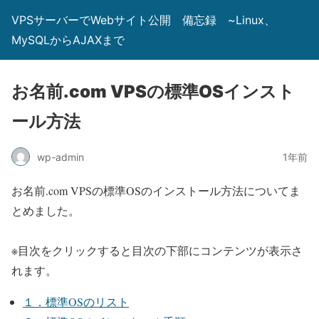
VPSサーバーでWebサイト公開 備忘録 ~Linux、
MySQLからAJAXまで
お名前.com VPSの標準OSインスト
ール方法
wp-admin
1年前
お名前.com VPSの標準OSのインストール方法についてま
とめました。
※目次をクリックすると目次の下部にコンテンツが表示さ
れます。
１．標準OSのリスト