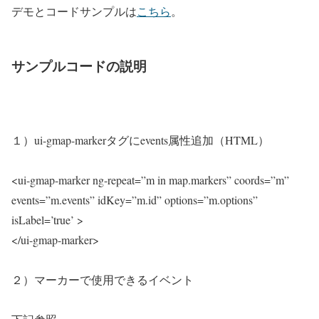
デモとコードサンプルは
こちら
。
サンプルコードの説明
１）ui-gmap-markerタグにevents属性追加（HTML）
<ui-gmap-marker ng-repeat=”m in map.markers” coords=”m”
events=”m.events” idKey=”m.id” options=”m.options”
isLabel=’true’ >
</ui-gmap-marker>
２）マーカーで使用できるイベント