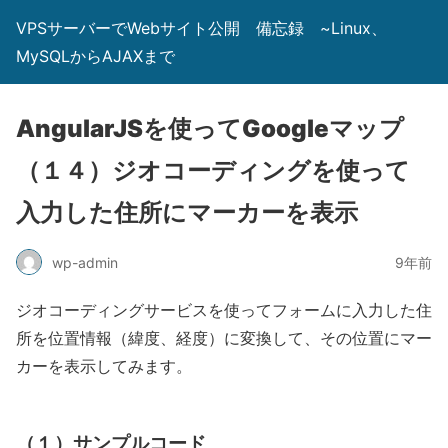
VPSサーバーでWebサイト公開 備忘録 ~Linux、
MySQLからAJAXまで
AngularJSを使ってGoogleマップ
（１４）ジオコーディングを使って
入力した住所にマーカーを表示
wp-admin
9年前
ジオコーディングサービスを使ってフォームに入力した住
所を位置情報（緯度、経度）に変換して、その位置にマー
カーを表示してみます。
（１）サンプルコード