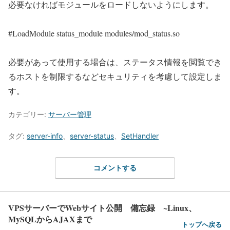
必要なければモジュールをロードしないようにします。
#LoadModule status_module modules/mod_status.so
必要があって使用する場合は、ステータス情報を閲覧でき
るホストを制限するなどセキュリティを考慮して設定しま
す。
カテゴリー:
サーバー管理
タグ:
server-info
、
server-status
、
SetHandler
コメントする
VPSサーバーでWebサイト公開 備忘録 ~Linux、
MySQLからAJAXまで
トップへ戻る