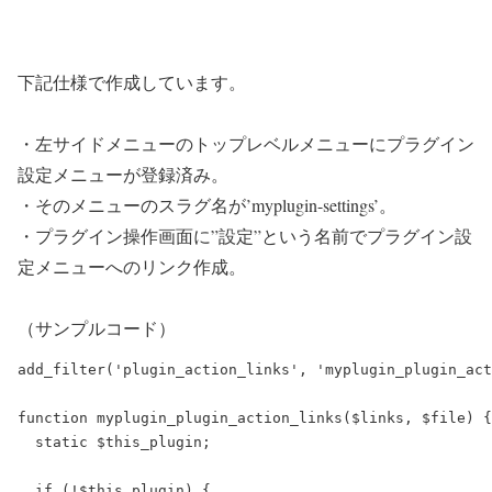
下記仕様で作成しています。
・左サイドメニューのトップレベルメニューにプラグイン
設定メニューが登録済み。
・そのメニューのスラグ名が’myplugin-settings’。
・プラグイン操作画面に”設定”という名前でプラグイン設
定メニューへのリンク作成。
（サンプルコード）
add_filter('plugin_action_links', 'myplugin_plugin_act
function myplugin_plugin_action_links($links, $file) {

  static $this_plugin;

  if (!$this_plugin) {
