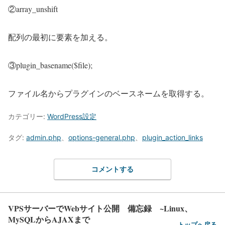
②array_unshift
配列の最初に要素を加える。
③plugin_basename($file);
ファイル名からプラグインのベースネームを取得する。
カテゴリー:
WordPress設定
タグ:
admin.php
、
options-general.php
、
plugin_action_links
コメントする
VPSサーバーでWebサイト公開 備忘録 ~Linux、
MySQLからAJAXまで
トップへ戻る