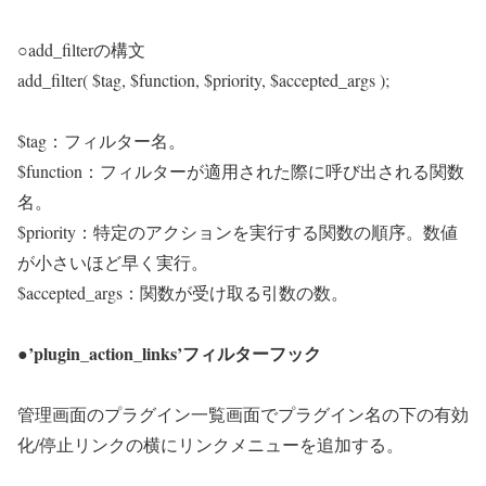
○add_filterの構文
add_filter( $tag, $function, $priority, $accepted_args );
$tag：フィルター名。
$function：フィルターが適用された際に呼び出される関数
名。
$priority：特定のアクションを実行する関数の順序。数値
が小さいほど早く実行。
$accepted_args：関数が受け取る引数の数。
●’plugin_action_links’フィルターフック
管理画面のプラグイン一覧画面でプラグイン名の下の有効
化/停止リンクの横にリンクメニューを追加する。