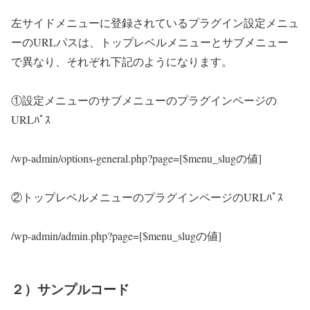
左サイドメニューに登録されているプラグイン設定メニュ
ーのURLパスは、トップレベルメニューとサブメニュー
で異なり、それぞれ下記のようになります。
①設定メニューのサブメニューのプラグインページの
URLﾊﾟｽ
/wp-admin/options-general.php?page=[$menu_slugの値]
②トップレベルメニューのプラグインページのURLﾊﾟｽ
/wp-admin/admin.php?page=[$menu_slugの値]
２）サンプルコード