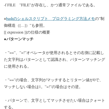
-f FILE ”FILE”が存在し、かつ通常ファイルである。
※
bashのシェルスクリプト プログラミング方法メモ
の”制
御構造（[…]）”も参照。
[[ expression ]]の仕様の概要
●パターンマッチ
・”==”、”=!”オペレータが使用されるとその右側に記載し
た文字列はパターンとして認識され、パターンマッチング
に使用される。
・”==”の場合、文字列がマッチするとリターン値が0で、
マッチしない場合は1。”=!”の場合はその逆。
・パターンで、文字としてマッチさせたい場合はクォート
する。