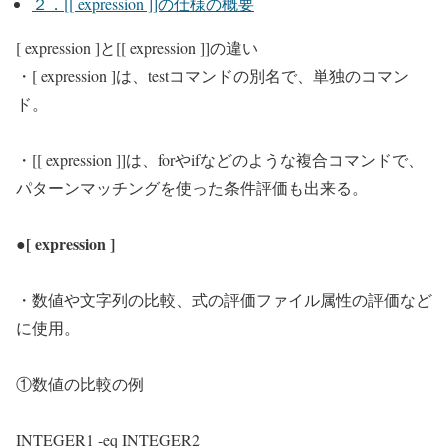
２．[[ expression ]]の仕様の概要
[ expression ]と[[ expression ]]の違い
・[ expression ]は、testコマンドの別名で、単独のコマン
ド。
・[[ expression ]]は、forやifなどのような複合コマンドで、
パターンマッチングを使った条件評価も出来る。
●[ expression ]
・数値や文字列の比較、式の評価ファイル属性の評価など
に使用。
①数値の比較の例
INTEGER1 -eq INTEGER2