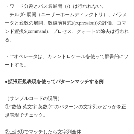
・ワード分割とパス名展開（/）は行われない。
チルダ~展開（ユーザーホームディレクトリ）、パラメ
ータと変数の展開、数値演算式((expression))の評価、コマ
ンド置換$(command)、プロセス、クォートの除去は行われ
る。
・”“オペレータは、カレントロケールを使って辞書的にソ
ートする。
●拡張正規表現を使ってパターンマッチする例
（サンプルコードの説明）
①”数値 英文字 英数字”のパターンの文字列かどうかを正
規表現でチェック。
②上記①でマッチしたら文字列全体