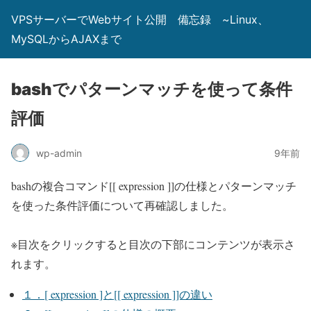
VPSサーバーでWebサイト公開 備忘録 ~Linux、
MySQLからAJAXまで
bashでパターンマッチを使って条件
評価
wp-admin
9年前
bashの複合コマンド[[ expression ]]の仕様とパターンマッチ
を使った条件評価について再確認しました。
※目次をクリックすると目次の下部にコンテンツが表示さ
れます。
１．[ expression ]と[[ expression ]]の違い