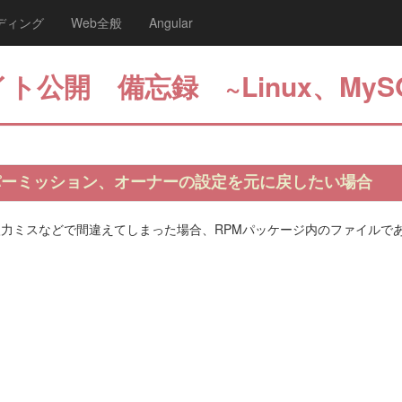
ディング
Web全般
Angular
ト公開 備忘録 ~Linux、MyS
のパーミッション、オーナーの設定を元に戻したい場合
力ミスなどで間違えてしまった場合、RPMパッケージ内のファイルで