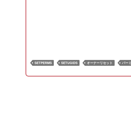
SETPERMS
SETUGIDS
オーナーリセット
パー