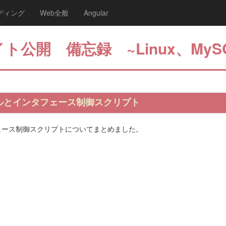
ディング
Web全般
Angular
ト公開 備忘録 ~Linux、MyS
イルとインタフェース制御スクリプト
フェース制御スクリプトについてまとめました。