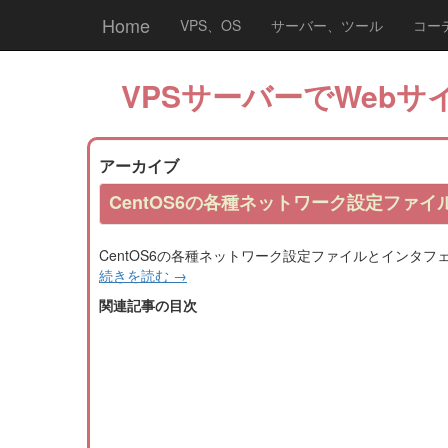
Home
VPS、OS
サーバー、ツール
コー
VPSサーバーでWebサイ
アーカイブ
CentOS6の各種ネットワーク設定ファ
CentOS6の各種ネットワーク設定ファイルとインタ
続きを読む
→
関連記事の目次