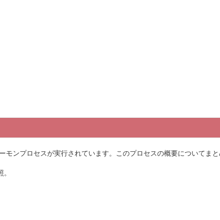
erというデーモンプロセスが実行されています。このプロセスの概要についてま
参照。