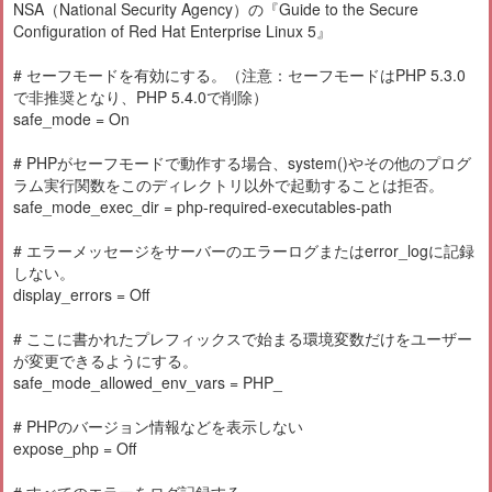
NSA（National Security Agency）の『Guide to the Secure
Configuration of Red Hat Enterprise Linux 5』
# セーフモードを有効にする。（注意：セーフモードはPHP 5.3.0
で非推奨となり、PHP 5.4.0で削除）
safe_mode = On
# PHPがセーフモードで動作する場合、system()やその他のプログ
ラム実行関数をこのディレクトリ以外で起動することは拒否。
safe_mode_exec_dir = php-required-executables-path
# エラーメッセージをサーバーのエラーログまたはerror_logに記録
しない。
display_errors = Off
# ここに書かれたプレフィックスで始まる環境変数だけをユーザー
が変更できるようにする。
safe_mode_allowed_env_vars = PHP_
# PHPのバージョン情報などを表示しない
expose_php = Off