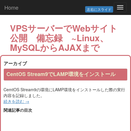
Home
Toggl
左右にスライド
navig
VPSサーバーでWebサイト
公開 備忘録 ~Linux、
MySQLからAJAXまで
アーカイブ
CentOS Stream9でLAMP環境をインストール
CemtOS Stream9の環境にLAMP環境をインストールした際の実行
内容を記録しました。
続きを読む
→
関連記事の目次