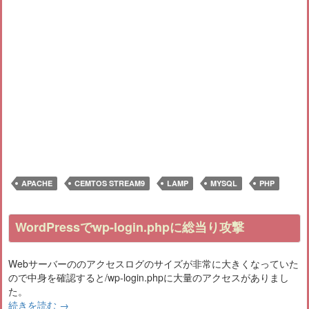
APACHE
CEMTOS STREAM9
LAMP
MYSQL
PHP
WordPressでwp-login.phpに総当り攻撃
Webサーバーののアクセスログのサイズが非常に大きくなっていた
ので中身を確認すると/wp-login.phpに大量のアクセスがありまし
た。
続きを読む
→