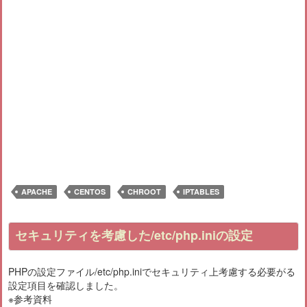
APACHE
CENTOS
CHROOT
IPTABLES
セキュリティを考慮した/etc/php.iniの設定
PHPの設定ファイル/etc/php.iniでセキュリティ上考慮する必要がる
設定項目を確認しました。
※参考資料