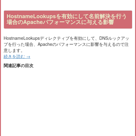
HostnameLookupsを有効にして名前解決を行う
場合のApacheパフォーマンスに与える影響
HostnameLookupsディレクティブを有効にして、DNSルックアッ
プを行った場合、Apacheのパフォーマンスに影響を与えるので注
意します。
続きを読む
→
関連記事の目次