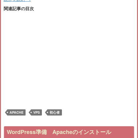
関連記事の目次
APACHE
VPS
初心者
WordPress準備 Apacheのインストール