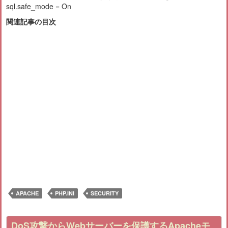
sql.safe_mode = On
関連記事の目次
APACHE
PHP.INI
SECURITY
DoS攻撃からWebサーバーを保護するApacheモ