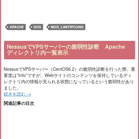
APACHE
DOS
MOD_LIMITIPCONN
NessusでVPSサーバーの脆弱性診断 Apache
ディレクトリ内一覧表示
NessusでVPSサーバー（CentOS6.2）の脆弱性診断を行った際、重
要度は”Info”ですが、Webサイトのコンテンツを保持しているディ
レクトリ内の情報が見られる状態になっているという脆弱性があり
ました。
続きを読む
→
関連記事の目次