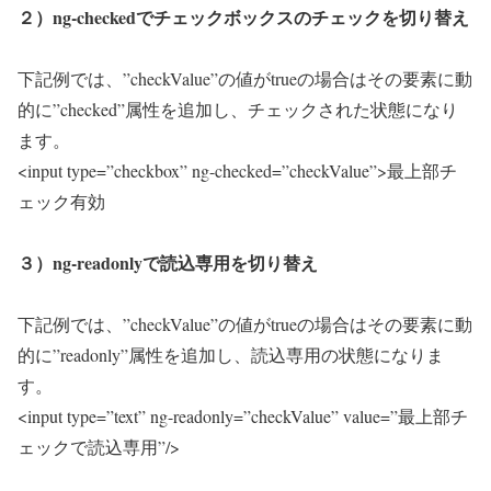
２）ng-checkedでチェックボックスのチェックを切り替え
下記例では、”checkValue”の値がtrueの場合はその要素に動
的に”checked”属性を追加し、チェックされた状態になり
ます。
<input type=”checkbox” ng-checked=”checkValue”>最上部チ
ェック有効
３）ng-readonlyで読込専用を切り替え
下記例では、”checkValue”の値がtrueの場合はその要素に動
的に”readonly”属性を追加し、読込専用の状態になりま
す。
<input type=”text” ng-readonly=”checkValue” value=”最上部チ
ェックで読込専用”/>