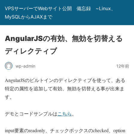
VPSサーバーでWebサイト公開 備忘録 ~Linux、
MySQLからAJAXまで
AngularJSの有効、無効を切替える
ディレクティブ
wp-admin
12年前
AngularJSのビルトインのディレクティブを使って、ある
特定の属性を追加して有効、無効を切替える事が出来ま
す。
デモとコードサンプルは
こちら
。
input要素のreadonly、チェックボックスのchecked、option