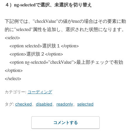
４）ng-selectedで選択、未選択を切り替え
下記例では、”checkValue”の値がtrueの場合はその要素に動
的に”selected”属性を追加し、選択された状態になります。
<select>
<option selected>選択肢１</option>
<option>選択肢２</option>
<option ng-selected=”checkValue”>最上部チェックで有効
</option>
</select>
カテゴリー:
コーディング
タグ:
checked
、
disabled
、
readonly
、
selected
コメントする