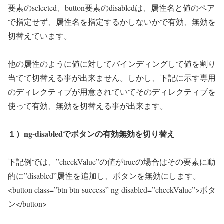
要素のselected、button要素のdisabledは、属性名と値のペア
で指定せず、属性名を指定するかしないかで有効、無効を
切替えています。
他の属性のように値に対してバインディングして値を割り
当てて切替える事が出来ません。しかし、下記に示す専用
のディレクティブが用意されていてそのディレクティブを
使って有効、無効を切替える事が出来ます。
１）ng-disabledでボタンの有効無効を切り替え
下記例では、”checkValue”の値がtrueの場合はその要素に動
的に”disabled”属性を追加し、ボタンを無効にします。
<button class=”btn btn-success” ng-disabled=”checkValue”>ボタ
ン</button>