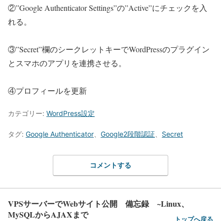
②”Google Authenticator Settings”の”Active”にチェックを入
れる。
③”Secret”欄のシークレットキーでWordPressのプラグイン
とスマホのアプリを連携させる。
④プロフィールを更新
カテゴリー:
WordPress設定
タグ:
Google Authenticator
、
Google2段階認証
、
Secret
コメントする
VPSサーバーでWebサイト公開 備忘録 ~Linux、
MySQLからAJAXまで
トップへ戻る