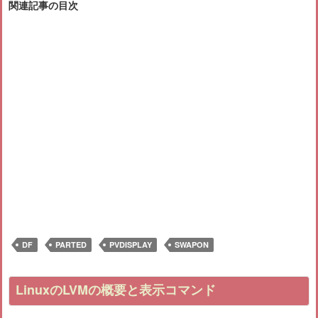
関連記事の目次
DF
PARTED
PVDISPLAY
SWAPON
LinuxのLVMの概要と表示コマンド