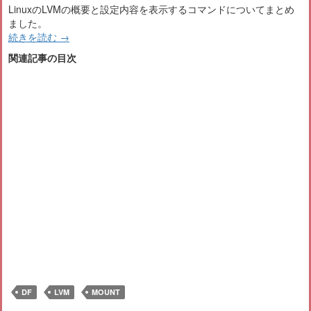
LinuxのLVMの概要と設定内容を表示するコマンドについてまとめ
ました。
続きを読む
→
関連記事の目次
DF
LVM
MOUNT