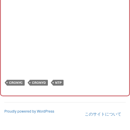
CRONYC
CRONYD
NTP
Proudly powered by WordPress
このサイトについて