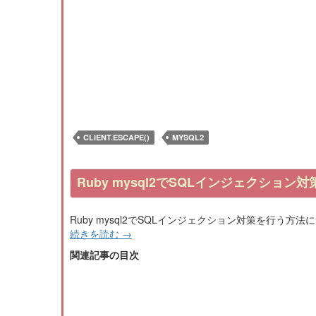
CLIENT.ESCAPE()
MYSQL2
Ruby mysql2でSQLインジェクション対
Ruby mysql2でSQLインジェクション対策を行う方
続きを読む
→
関連記事の目次