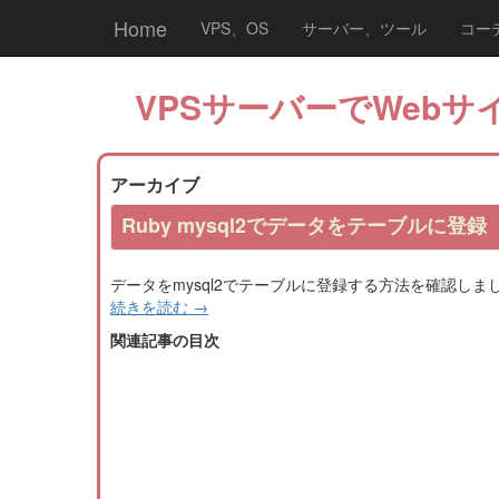
Home
VPS、OS
サーバー、ツール
コー
VPSサーバーでWebサイ
アーカイブ
Ruby mysql2でデータをテーブルに登録
データをmysql2でテーブルに登録する方法を確認しま
続きを読む
→
関連記事の目次