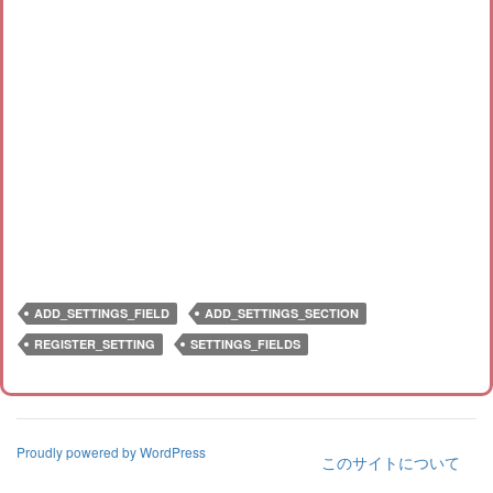
ADD_SETTINGS_FIELD
ADD_SETTINGS_SECTION
REGISTER_SETTING
SETTINGS_FIELDS
Proudly powered by WordPress
このサイトについて