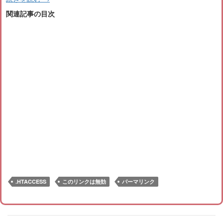
関連記事の目次
.HTACCESS
このリンクは無効
パーマリンク