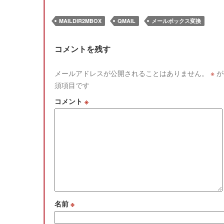
MAILDIR2MBOX
QMAIL
メールボックス変換
コメントを残す
メールアドレスが公開されることはありません。
※
が
須項目です
コメント
※
名前
※