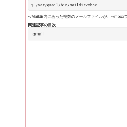
~/Maildir内にあった複数のメールファイルが、~/m
関連記事の目次
qmail