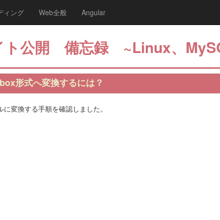
ディング
Web全般
Angular
ト公開 備忘録 ~Linux、MyS
をmbox形式へ変換するには？
メールに変換する手順を確認しました。