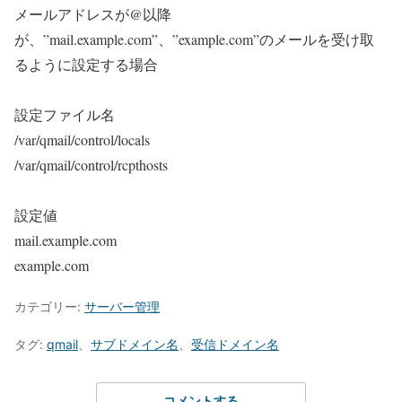
メールアドレスが@以降
が、”mail.example.com”、”example.com”のメールを受け取
るように設定する場合
設定ファイル名
/var/qmail/control/locals
/var/qmail/control/rcpthosts
設定値
mail.example.com
example.com
カテゴリー:
サーバー管理
タグ:
qmail
、
サブドメイン名
、
受信ドメイン名
コメントする