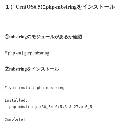
１）CentOS6.5にphp-mbstringをインストール
①mbstringのモジュールがあるか確認
# php -m | grep mbstring
②mbstringをインストール
# yum install php-mbstring

　：

Installed:

  php-mbstring.x86_64 0:5.3.3-27.el6_5
