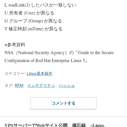
L readLink(2) したパスが一致しない
U 所有者 (User) が異なる
G グループ (Group) が異なる
T 修正時刻 (mTime) が異なる
※参考資料
NSA（National Security Agency）の『Guide to the Secure
Configuration of Red Hat Enterprise Linux 5』
カテゴリー:
Linux基本操作
タグ:
RPM
、
インテグリティ
、
ハッシュ
コメントする
VPSサーバーでWebサイト公開 備忘録 ~Linux、