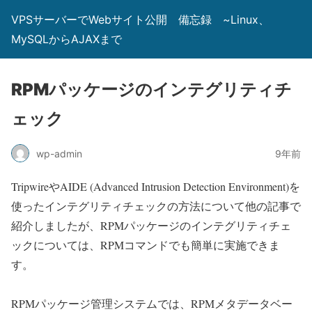
VPSサーバーでWebサイト公開 備忘録 ~Linux、
MySQLからAJAXまで
RPMパッケージのインテグリティチ
ェック
wp-admin
9年前
TripwireやAIDE (Advanced Intrusion Detection Environment)を
使ったインテグリティチェックの方法について他の記事で
紹介しましたが、RPMパッケージのインテグリティチェ
ックについては、RPMコマンドでも簡単に実施できま
す。
RPMパッケージ管理システムでは、RPMメタデータベー