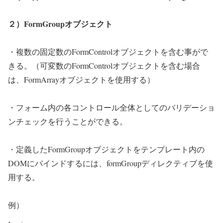
２）FormGroupオブジェクト
・複数の固定数のFormControlオブジェクトを含む事がで
きる。（可変数のFormControlオブジェクトを含む場合
は、FormArrayオブジェクトを使用する）
・フォーム内の各コントロール全体としてのバリデーショ
ンチェックを行うことができる。
・定義したFormGroupオブジェクトをテンプレート内の
DOMにバインドするには、formGroupディレクティブを使
用する。
例）