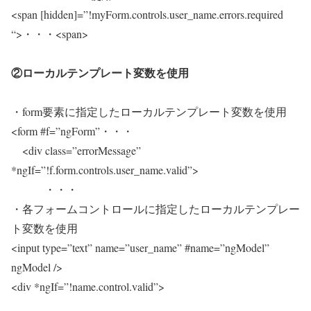
<span [hidden]=”!myForm.controls.user_name.errors.required
“>・・・<span>
②ローカルテンプレート変数を使用
・form要素に指定したローカルテンプレート変数を使用
<form #f=”ngForm”・・・
<div class=”errorMessage”
*ngIf=”!f.form.controls.user_name.valid”>
・・・
・各フォームコントロールに指定したローカルテンプレー
ト変数を使用
<input type=”text” name=”user_name” #name=”ngModel”
ngModel />
<div *ngIf=”!name.control.valid”>