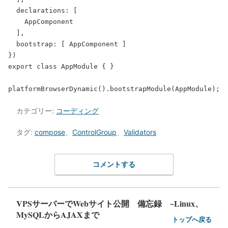
  declarations: [

    AppComponent

  ],

  bootstrap: [ AppComponent ]

})

export class AppModule { }

カテゴリー:
コーディング
タグ:
compose
、
ControlGroup
、
Validators
コメントする
VPSサーバーでWebサイト公開 備忘録 ~Linux、
MySQLからAJAXまで
トップへ戻る