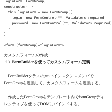
loginForm: FormGroup;

constructor() {

  this.loginForm = new FormGroup({

    login: new FormControl("", Validators.required),

    password: new FormControl("", Validators.required)

  });

}

カスタムフォームの作成
１）FormBuilderを使ってカスタムフォーム定義
・FormBuilderクラスのgroupインスタンスメンバで
FormGroupを定義して、カスタムフォームを定義する。
・作成したFormGroupをテンプレート内でformGroupディ
レクティブを使ってDOMにバインドする。