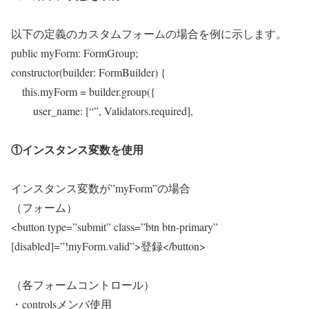
以下の定義のカスタムフォームの場合を例に示します。
public myForm: FormGroup;
constructor(builder: FormBuilder) {
this.myForm = builder.group({
user_name: [“”, Validators.required],
①インスタンス変数を使用
インスタンス変数が”myForm”の場合
（フォーム）
<button type=”submit” class=”btn btn-primary”
[disabled]=”!myForm.valid”>登録</button>
（各フォームコントロール）
・controlsメンバ使用