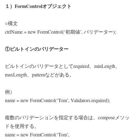
１）FormControlオブジェクト
○構文
ctrlName = new FormControl(‘初期値’, バリデーター);
①ビルトインのバリデーター
ビルトインのバリデータとしてrequired、minLength、
maxLength、patternなどがある。
例）
name = new FormControl(‘Tom’, Validators.required);
複数のバリデーションを指定する場合は、composeメソッ
ドを使用する。
name = new FormControl(‘Tom’,