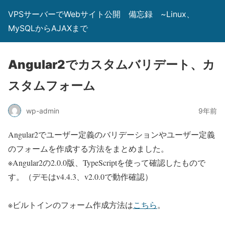
VPSサーバーでWebサイト公開 備忘録 ~Linux、
MySQLからAJAXまで
Angular2でカスタムバリデート、カ
スタムフォーム
wp-admin
9年前
Angular2でユーザー定義のバリデーションやユーザー定義
のフォームを作成する方法をまとめました。
※Angular2の2.0.0版、TypeScriptを使って確認したもので
す。（デモはv4.4.3、v2.0.0で動作確認）
※ビルトインのフォーム作成方法は
こちら
。