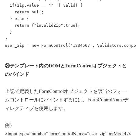
  if(zip.value == "" || valid) {

    return null;

  } else {

    return {"invalidZip":true};

  }

}

③テンプレート内のDOMとFormControlオブジェクトと
のバインド
上記で定義したFormControlオブジェクトを該当のフォー
ムコントロールにバインドするには、FormControlNameデ
ィレクティブを使用します。
例）
<input type=”number” formControlName=”user_zip” ngModel />